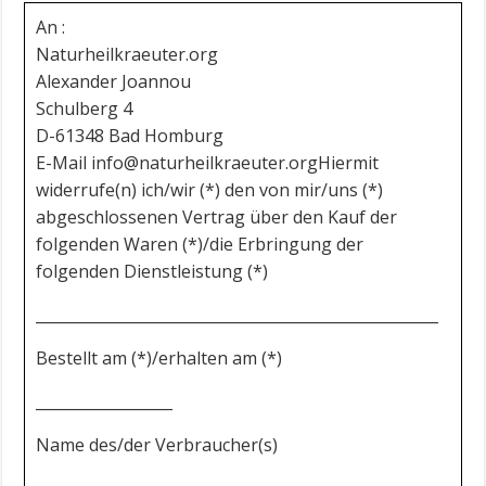
An :
Naturheilkraeuter.org
Alexander Joannou
Schulberg 4
D-61348 Bad Homburg
E-Mail info@naturheilkraeuter.orgHiermit
widerrufe(n) ich/wir (*) den von mir/uns (*)
abgeschlossenen Vertrag über den Kauf der
folgenden Waren (*)/die Erbringung der
folgenden Dienstleistung (*)
_____________________________________________________
Bestellt am (*)/erhalten am (*)
__________________
Name des/der Verbraucher(s)