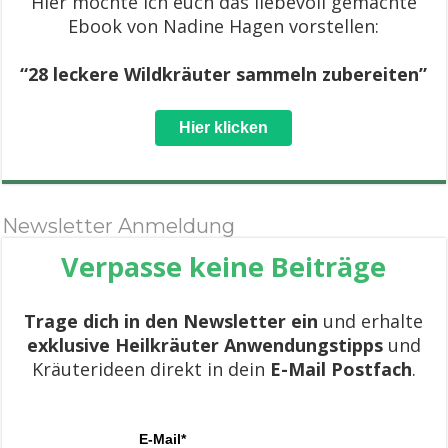
Hier möchte ich euch das liebevoll gemachte
Ebook von Nadine Hagen vorstellen:
“28 leckere Wildkräuter sammeln zubereiten”
Hier klicken
Newsletter Anmeldung
Verpasse keine Beiträge
Trage dich in den Newsletter ein
und erhalte
exklusive Heilkräuter Anwendungstipps
und
Kräuterideen direkt in dein
E-Mail Postfach
.
E-Mail*