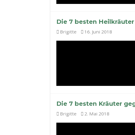
Die 7 besten Heilkräute
Brigitte
16. Juni 2018
Die 7 besten Kräuter ge
Brigitte
2. Mai 2018