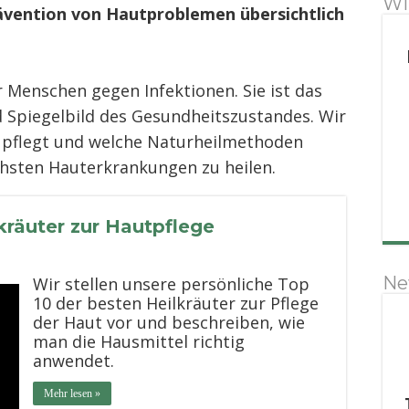
Wi
rävention von Hautproblemen übersichtlich
r Menschen gegen Infektionen. Sie ist das
Spiegelbild des Gesundheitszustandes. Wir
g pflegt und welche Naturheilmethoden
ichsten Hauterkrankungen zu heilen.
kräuter zur Hautpflege
Ne
Wir stellen unsere persönliche Top
10 der besten Heilkräuter zur Pflege
der Haut vor und beschreiben, wie
man die Hausmittel richtig
anwendet.
Mehr lesen »