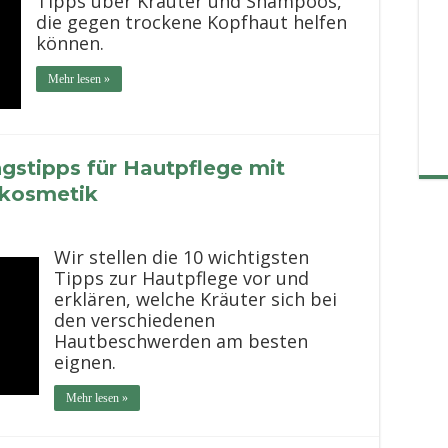
Tipps über Kräuter und Shampoos,
die gegen trockene Kopfhaut helfen
können.
Mehr lesen »
gstipps für Hautpflege mit
okosmetik
Wir stellen die 10 wichtigsten
Tipps zur Hautpflege vor und
erklären, welche Kräuter sich bei
den verschiedenen
Hautbeschwerden am besten
eignen.
Mehr lesen »