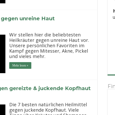
u
r gegen unreine Haut
Wir stellen hier die beliebtesten
Heilkräuter gegen unreine Haut vor.
Unsere persönlichen Favoriten im
Kampf gegen Mitesser, Akne, Pickel
und vieles mehr.
Mehr lesen »
Fi
gen gereizte & juckende Kopfhaut
Die 7 besten natürlichen Heilmittel
gegen juckende Kopfhaut. Viele