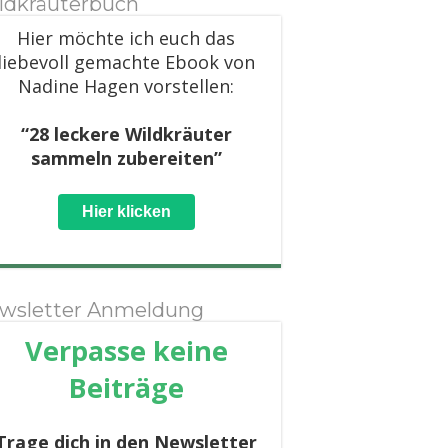
ldkräuterbuch
Hier möchte ich euch das
liebevoll gemachte Ebook von
Nadine Hagen vorstellen:
“28 leckere Wildkräuter
sammeln zubereiten”
Hier klicken
wsletter Anmeldung
Verpasse keine
Beiträge
Trage dich in den Newsletter