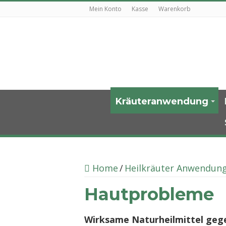
Mein Konto
Kasse
Warenkorb
Kräuteranwendung
Home
/
Heilkräuter Anwendun
Hautprobleme
Wirksame Naturheilmittel geg