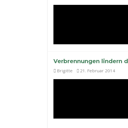
Verbrennungen lindern d
Brigitte
21. Februar 2014