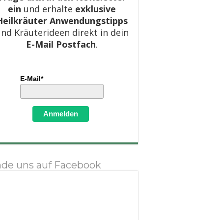
ein
und erhalte
exklusive
Heilkräuter Anwendungstipps
nd Kräuterideen direkt in dein
E-Mail Postfach
.
E-Mail*
Anmelden
nde uns auf Facebook