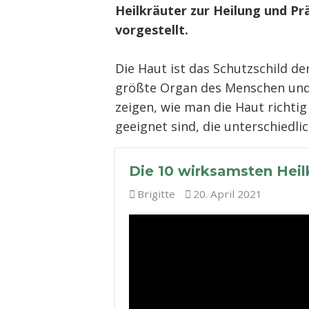
Heilkräuter zur Heilung und P
vorgestellt.
Die Haut ist das Schutzschild de
größte Organ des Menschen und 
zeigen, wie man die Haut richti
geeignet sind, die unterschiedl
Die 10 wirksamsten Heil
Brigitte
20. April 2021