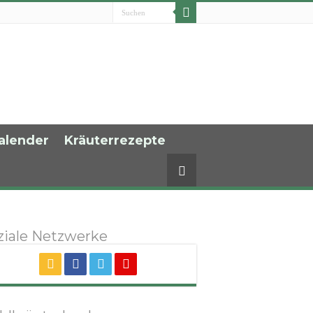
alender
Kräuterrezepte
ziale Netzwerke