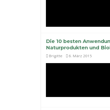
Die 10 besten Anwendun
Naturprodukten und Bi
Brigitte
6. März 2015