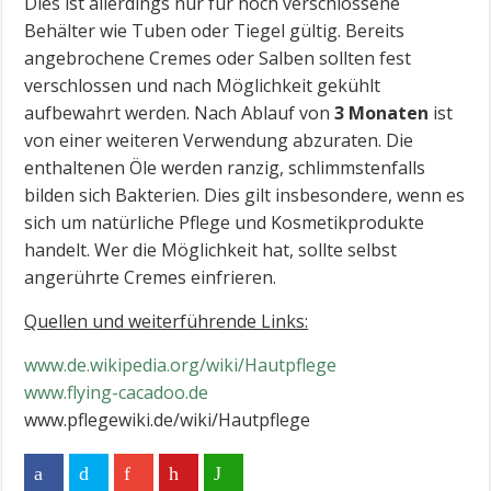
Dies ist allerdings nur für noch verschlossene
Behälter wie Tuben oder Tiegel gültig. Bereits
angebrochene Cremes oder Salben sollten fest
verschlossen und nach Möglichkeit gekühlt
aufbewahrt werden. Nach Ablauf von
3 Monaten
ist
von einer weiteren Verwendung abzuraten. Die
enthaltenen Öle werden ranzig, schlimmstenfalls
bilden sich Bakterien. Dies gilt insbesondere, wenn es
sich um natürliche Pflege und Kosmetikprodukte
handelt. Wer die Möglichkeit hat, sollte selbst
angerührte Cremes einfrieren.
Quellen und weiterführende Links:
www.de.wikipedia.org/wiki/Hautpflege
www.flying-cacadoo.de
www.pflegewiki.de/wiki/Hautpflege