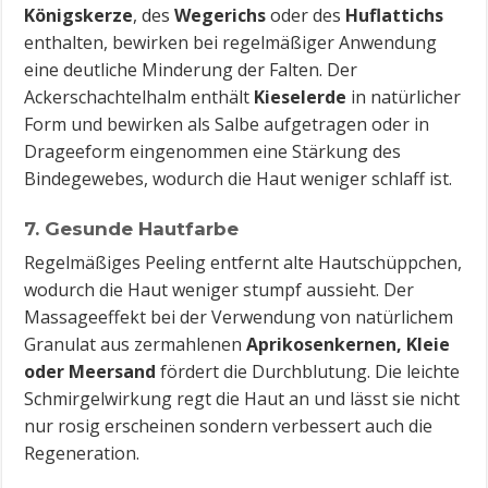
Königskerze
, des
Wegerichs
oder des
Huflattichs
enthalten, bewirken bei regelmäßiger Anwendung
eine deutliche Minderung der Falten. Der
Ackerschachtelhalm enthält
Kieselerde
in natürlicher
Form und bewirken als Salbe aufgetragen oder in
Drageeform eingenommen eine Stärkung des
Bindegewebes, wodurch die Haut weniger schlaff ist.
7. Gesunde Hautfarbe
Regelmäßiges Peeling entfernt alte Hautschüppchen,
wodurch die Haut weniger stumpf aussieht. Der
Massageeffekt bei der Verwendung von natürlichem
Granulat aus zermahlenen
Aprikosenkernen, Kleie
oder Meersand
fördert die Durchblutung. Die leichte
Schmirgelwirkung regt die Haut an und lässt sie nicht
nur rosig erscheinen sondern verbessert auch die
Regeneration.