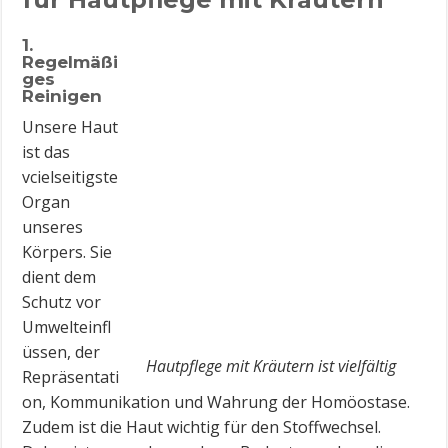
1.
Regelmäßi
ges
Reinigen
Unsere Haut
ist das
vcielseitigste
Organ
unseres
Körpers. Sie
dient dem
Schutz vor
Umwelteinfl
üssen, der
Hautpflege mit Kräutern ist vielfältig
Repräsentati
on, Kommunikation und Wahrung der Homöostase.
Zudem ist die Haut wichtig für den Stoffwechsel.