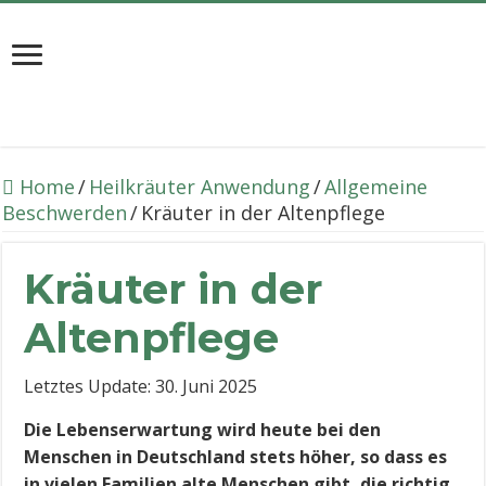
Home
/
Heilkräuter Anwendung
/
Allgemeine
Beschwerden
/
Kräuter in der Altenpflege
Kräuter in der
Altenpflege
Letztes Update: 30. Juni 2025
Die Lebenserwartung wird heute bei den
Menschen in Deutschland stets höher, so dass es
in vielen Familien alte Menschen gibt, die richtig