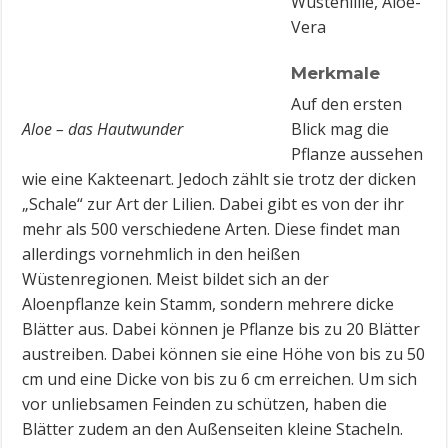
Wüstenlilie, Aloe-
Vera
Merkmale
Auf den ersten
Aloe – das Hautwunder
Blick mag die
Pflanze aussehen
wie eine Kakteenart. Jedoch zählt sie trotz der dicken
„Schale“ zur Art der Lilien. Dabei gibt es von der ihr
mehr als 500 verschiedene Arten. Diese findet man
allerdings vornehmlich in den heißen
Wüstenregionen. Meist bildet sich an der
Aloenpflanze kein Stamm, sondern mehrere dicke
Blätter aus. Dabei können je Pflanze bis zu 20 Blätter
austreiben. Dabei können sie eine Höhe von bis zu 50
cm und eine Dicke von bis zu 6 cm erreichen. Um sich
vor unliebsamen Feinden zu schützen, haben die
Blätter zudem an den Außenseiten kleine Stacheln.