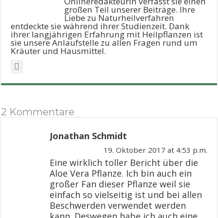
Onlineredakteurin verfasst sie einen
großen Teil unserer Beiträge. Ihre
Liebe zu Naturheilverfahren
entdeckte sie während ihrer Studienzeit. Dank
ihrer langjährigen Erfahrung mit Heilpflanzen ist
sie unsere Anlaufstelle zu allen Fragen rund um
Kräuter und Hausmittel.
2 Kommentare
Jonathan Schmidt
19. Oktober 2017 at 4:53 p.m.
Eine wirklich toller Bericht über die
Aloe Vera Pflanze. Ich bin auch ein
großer Fan dieser Pflanze weil sie
einfach so vielseitig ist und bei allen
Beschwerden verwendet werden
kann. Deswegen habe ich auch eine