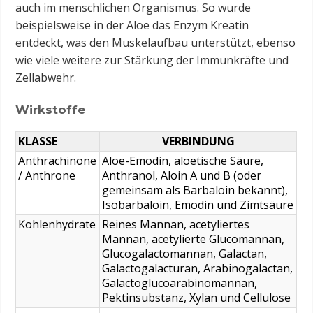
auch im menschlichen Organismus. So wurde
beispielsweise in der Aloe das Enzym Kreatin
entdeckt, was den Muskelaufbau unterstützt, ebenso
wie viele weitere zur Stärkung der Immunkräfte und
Zellabwehr.
Wirkstoffe
KLASSE
VERBINDUNG
Anthrachinone
Aloe-Emodin, aloetische Säure,
/ Anthrone
Anthranol, Aloin A und B (oder
gemeinsam als Barbaloin bekannt),
Isobarbaloin, Emodin und Zimtsäure
Kohlenhydrate
Reines Mannan, acetyliertes
Mannan, acetylierte Glucomannan,
Glucogalactomannan, Galactan,
Galactogalacturan, Arabinogalactan,
Galactoglucoarabinomannan,
Pektinsubstanz, Xylan und Cellulose