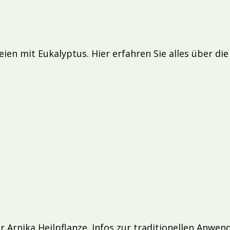
 mit Eukalyptus. Hier erfahren Sie alles über die 
Arnika Heilpflanze. Infos zur traditionellen Anwen