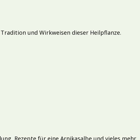
Tradition und Wirkweisen dieser Heilpflanze.
dung, Rezepte für eine Arnikasalbe und vieles mehr.