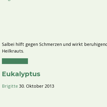
Salbei hilft gegen Schmerzen und wirkt beruhigend
Heilkrauts.
Mehr lesen »
Eukalyptus
Brigitte
30. Oktober 2013