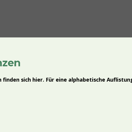
nzen
 finden sich hier. Für eine alphabetische Auflistu