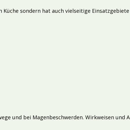
n Küche sondern hat auch vielseitige Einsatzgebiet
wege und bei Magenbeschwerden. Wirkweisen und A