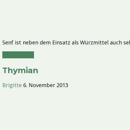
Senf ist neben dem Einsatz als Würzmittel auch s
Mehr lesen »
Thymian
Brigitte
6. November 2013