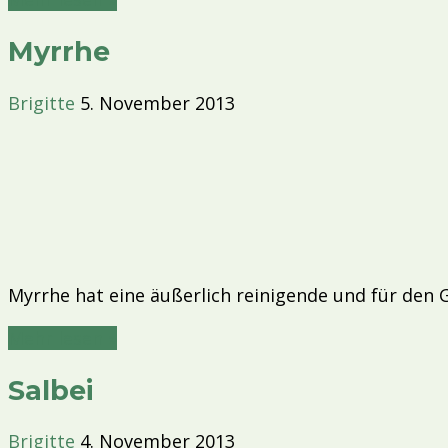
Myrrhe
Brigitte
5. November 2013
Myrrhe hat eine äußerlich reinigende und für den
Mehr lesen »
Salbei
Brigitte
4. November 2013