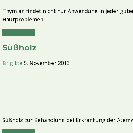
Thymian findet nicht nur Anwendung in jeder gute
Hautproblemen.
Mehr lesen »
Süßholz
Brigitte
5. November 2013
Süßholz zur Behandlung bei Erkrankung der Atem
Mehr lesen »