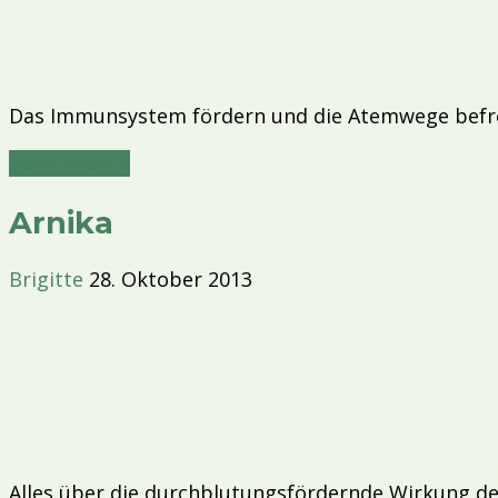
Das Immunsystem fördern und die Atemwege befreien
Mehr lesen »
Arnika
Brigitte
28. Oktober 2013
Alles über die durchblutungsfördernde Wirkung der 