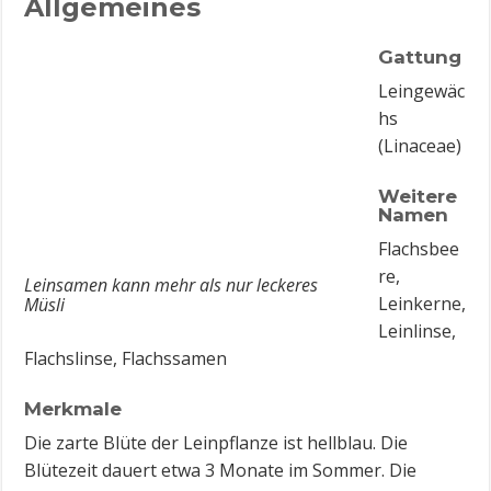
Allgemeines
Gattung
Leingewäc
hs
(Linaceae)
Weitere
Namen
Flachsbee
re,
Leinsamen kann mehr als nur leckeres
Leinkerne,
Müsli
Leinlinse,
Flachslinse, Flachssamen
Merkmale
Die zarte Blüte der Leinpflanze ist hellblau. Die
Blütezeit dauert etwa 3 Monate im Sommer. Die