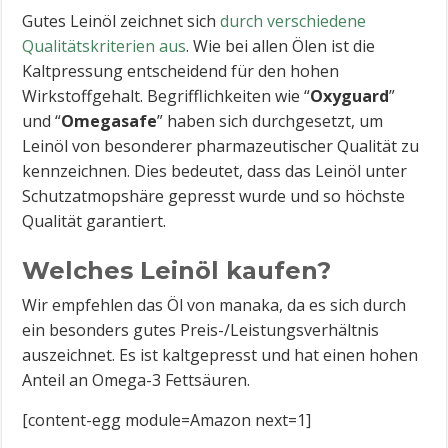
Gutes Leinöl zeichnet sich
durch verschiedene
Qualitätskriterien aus
. Wie bei allen Ölen ist die
Kaltpressung entscheidend für den hohen
Wirkstoffgehalt. Begrifflichkeiten wie “
Oxyguard
”
und “
Omegasafe
” haben sich durchgesetzt, um
Leinöl von besonderer pharmazeutischer Qualität zu
kennzeichnen. Dies bedeutet, dass das Leinöl unter
Schutzatmopshäre gepresst wurde und so höchste
Qualität garantiert.
Welches Leinöl kaufen?
Wir empfehlen das Öl von manaka, da es sich durch
ein besonders gutes Preis-/Leistungsverhältnis
auszeichnet. Es ist kaltgepresst und hat einen hohen
Anteil an Omega-3 Fettsäuren.
[content-egg module=Amazon next=1]