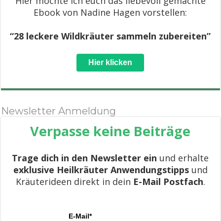
Hier möchte ich euch das liebevoll gemachte
Ebook von Nadine Hagen vorstellen:
“28 leckere Wildkräuter sammeln zubereiten”
Hier klicken
Newsletter Anmeldung
Verpasse keine Beiträge
Trage dich in den Newsletter ein
und erhalte
exklusive Heilkräuter Anwendungstipps
und
Kräuterideen direkt in dein
E-Mail Postfach
.
E-Mail*