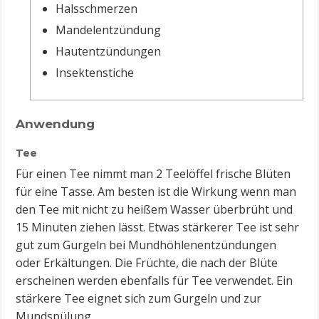
Halsschmerzen
Mandelentzündung
Hautentzündungen
Insektenstiche
Anwendung
Tee
Für einen Tee nimmt man 2 Teelöffel frische Blüten
für eine Tasse. Am besten ist die Wirkung wenn man
den Tee mit nicht zu heißem Wasser überbrüht und
15 Minuten ziehen lässt. Etwas stärkerer Tee ist sehr
gut zum Gurgeln bei Mundhöhlenentzündungen
oder Erkältungen. Die Früchte, die nach der Blüte
erscheinen werden ebenfalls für Tee verwendet. Ein
stärkere Tee eignet sich zum Gurgeln und zur
Mundspülung.