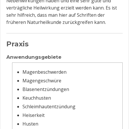
Nebenwirkungen haben und eine sehr gute und
verträgliche Heilwirkung erzielt werden kann. Es ist
sehr hilfreich, dass man hier auf Schriften der
früheren Naturheilkunde zurückgreifen kann.
Praxis
Anwendungsgebiete
Magenbeschwerden
Magengeschwüre
Blasenentzündungen
Keuchhusten
Schleimhautentzündung
Heiserkeit
Husten