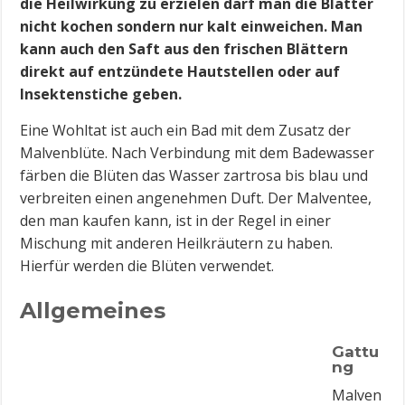
die Heilwirkung zu erzielen darf man die Blätter
nicht kochen sondern nur kalt einweichen. Man
kann auch den Saft aus den frischen Blättern
direkt auf entzündete Hautstellen oder auf
Insektenstiche geben.
Eine Wohltat ist auch ein Bad mit dem Zusatz der
Malvenblüte. Nach Verbindung mit dem Badewasser
färben die Blüten das Wasser zartrosa bis blau und
verbreiten einen angenehmen Duft. Der Malventee,
den man kaufen kann, ist in der Regel in einer
Mischung mit anderen Heilkräutern zu haben.
Hierfür werden die Blüten verwendet.
Allgemeines
Gattu
ng
Malven