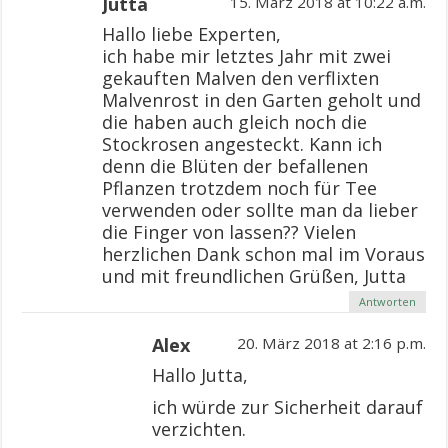
Jutta
15. März 2018 at 10:22 a.m.
Hallo liebe Experten,
ich habe mir letztes Jahr mit zwei
gekauften Malven den verflixten
Malvenrost in den Garten geholt und
die haben auch gleich noch die
Stockrosen angesteckt. Kann ich
denn die Blüten der befallenen
Pflanzen trotzdem noch für Tee
verwenden oder sollte man da lieber
die Finger von lassen?? Vielen
herzlichen Dank schon mal im Voraus
und mit freundlichen Grüßen, Jutta
Antworten
Alex
20. März 2018 at 2:16 p.m.
Hallo Jutta,
ich würde zur Sicherheit darauf
verzichten.