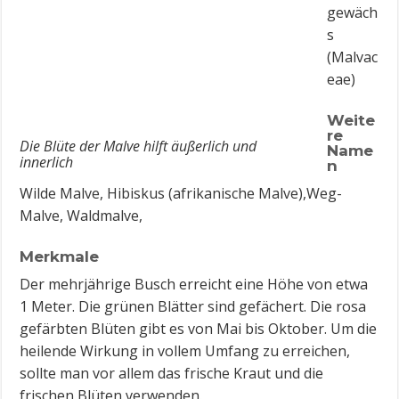
gewäch
s
(Malvac
eae)
Weite
re
Die Blüte der Malve hilft äußerlich und
Name
innerlich
n
Wilde Malve, Hibiskus (afrikanische Malve),Weg-
Malve, Waldmalve,
Merkmale
Der mehrjährige Busch erreicht eine Höhe von etwa
1 Meter. Die grünen Blätter sind gefächert. Die rosa
gefärbten Blüten gibt es von Mai bis Oktober. Um die
heilende Wirkung in vollem Umfang zu erreichen,
sollte man vor allem das frische Kraut und die
frischen Blüten verwenden.