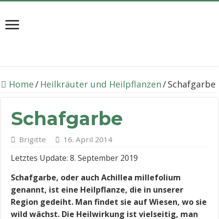
Home
/
Heilkräuter und Heilpflanzen
/
Schafgarbe
Schafgarbe
Brigitte
16. April 2014
Letztes Update: 8. September 2019
Schafgarbe, oder auch Achillea millefolium
genannt, ist eine Heilpflanze, die in unserer
Region gedeiht. Man findet sie auf Wiesen, wo sie
wild wächst. Die Heilwirkung ist vielseitig, man