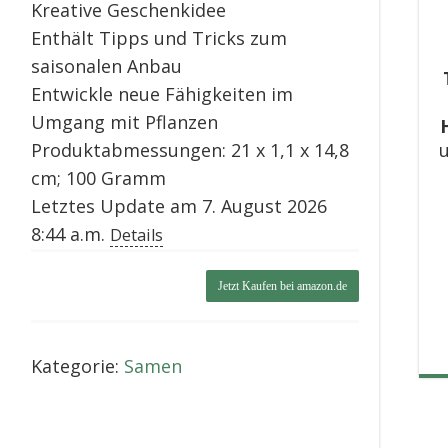
Kreative Geschenkidee
Enthält Tipps und Tricks zum
saisonalen Anbau
Entwickle neue Fähigkeiten im
Umgang mit Pflanzen
Produktabmessungen: 21 x 1,1 x 14,8
u
cm; 100 Gramm
Letztes Update am 7. August 2026
8:44 a.m.
Details
Jetzt Kaufen bei amazon.de
Kategorie:
Samen