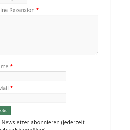
ine Rezension
*
ame
*
Mail
*
Newsletter abonnieren (Jederzeit