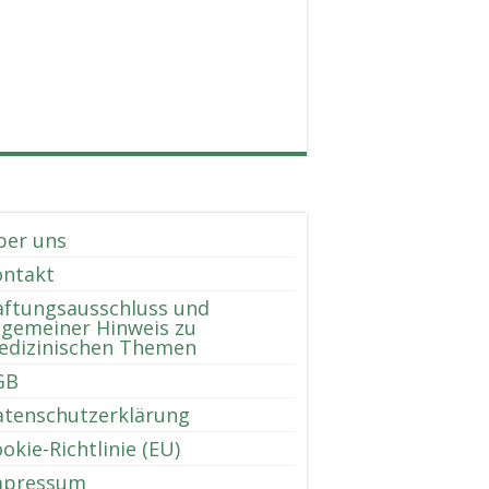
ber uns
ontakt
aftungsausschluss und
lgemeiner Hinweis zu
edizinischen Themen
GB
atenschutzerklärung
okie-Richtlinie (EU)
mpressum