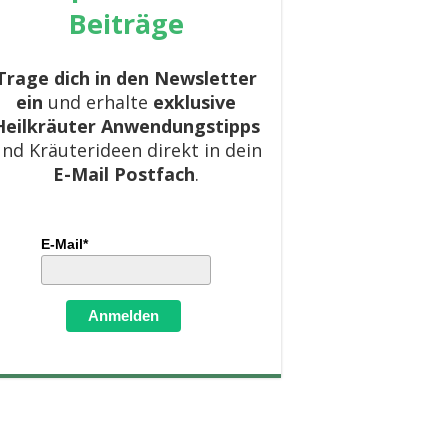
Beiträge
Trage dich in den Newsletter
ein
und erhalte
exklusive
Heilkräuter Anwendungstipps
nd Kräuterideen direkt in dein
E-Mail Postfach
.
E-Mail*
Anmelden