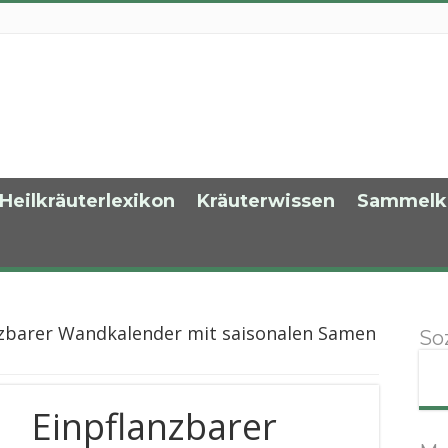
Heilkräuterlexikon
Kräuterwissen
Sammelk
nzbarer Wandkalender mit saisonalen Samen
So
Einpflanzbarer