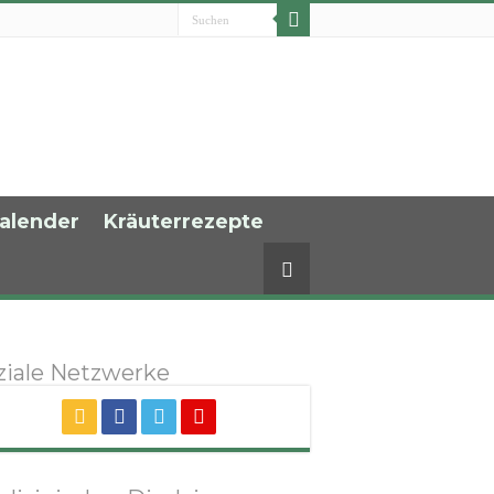
alender
Kräuterrezepte
ziale Netzwerke