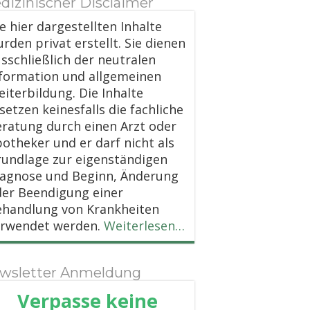
dizinischer Disclaimer
e hier dargestellten Inhalte
rden privat erstellt. Sie dienen
sschließlich der neutralen
formation und allgemeinen
iterbildung. Die Inhalte
setzen keinesfalls die fachliche
ratung durch einen Arzt oder
otheker und er darf nicht als
undlage zur eigenständigen
iagnose und Beginn, Änderung
er Beendigung einer
ehandlung von Krankheiten
erwendet werden.
Weiterlesen…
wsletter Anmeldung
Verpasse keine