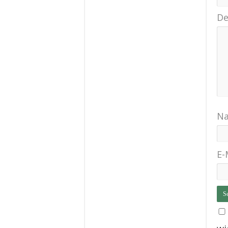
De
N
E-