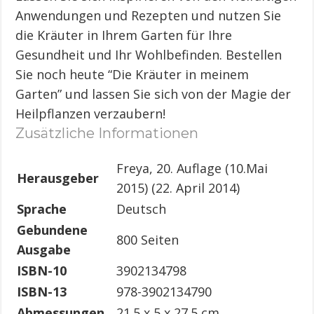
Anwendungen und Rezepten und nutzen Sie
die Kräuter in Ihrem Garten für Ihre
Gesundheit und Ihr Wohlbefinden. Bestellen
Sie noch heute “Die Kräuter in meinem
Garten” und lassen Sie sich von der Magie der
Heilpflanzen verzaubern!
Zusätzliche Informationen
Freya, 20. Auflage (10.Mai
Herausgeber
2015) (22. April 2014)
Sprache
Deutsch
Gebundene
800 Seiten
Ausgabe
ISBN-10
3902134798
ISBN-13
978-3902134790
Abmessungen
21.5 x 5 x 27.5 cm