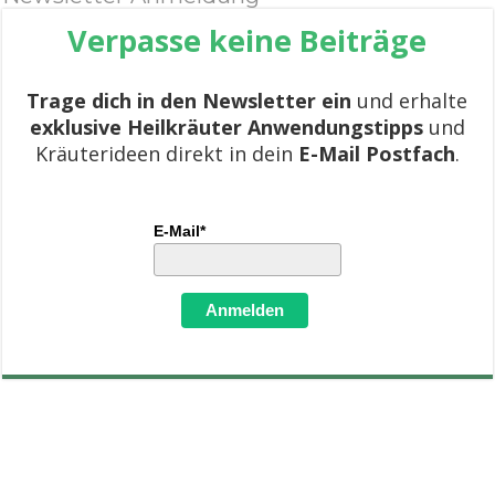
Verpasse keine Beiträge
Trage dich in den Newsletter ein
und erhalte
exklusive Heilkräuter Anwendungstipps
und
Kräuterideen direkt in dein
E-Mail Postfach
.
E-Mail*
Anmelden