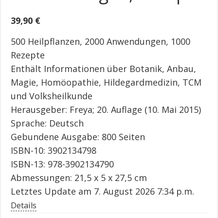
39,90
€
500 Heilpflanzen, 2000 Anwendungen, 1000
Rezepte
Enthält Informationen über Botanik, Anbau,
Magie, Homöopathie, Hildegardmedizin, TCM
und Volksheilkunde
Herausgeber: Freya; 20. Auflage (10. Mai 2015)
Sprache: Deutsch
Gebundene Ausgabe: 800 Seiten
ISBN-10: 3902134798
ISBN-13: 978-3902134790
Abmessungen: 21,5 x 5 x 27,5 cm
Letztes Update am 7. August 2026 7:34 p.m.
Details