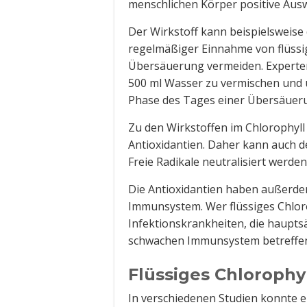
menschlichen Körper positive Aus
Der Wirkstoff kann beispielsweise
regelmäßiger Einnahme von flüssi
Übersäuerung vermeiden. Experten 
500 ml Wasser zu vermischen und 
Phase des Tages einer Übersäuer
Zu den Wirkstoffen im Chlorophyl
Antioxidantien. Daher kann auch 
Freie Radikale neutralisiert werden
Die Antioxidantien haben außerdem
Immunsystem. Wer flüssiges Chlorop
Infektionskrankheiten, die haupts
schwachen Immunsystem betreffe
Flüssiges Chloroph
In verschiedenen Studien konnte e