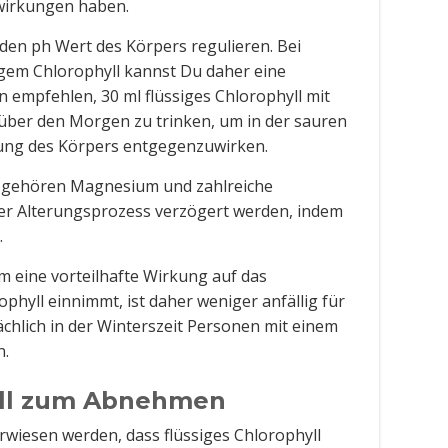
wirkungen haben.
 den ph Wert des Körpers regulieren. Bei
gem Chlorophyll kannst Du daher eine
empfehlen, 30 ml flüssiges Chlorophyll mit
über den Morgen zu trinken, um in der sauren
ung des Körpers entgegenzuwirken.
l gehören Magnesium und zahlreiche
der Alterungsprozess verzögert werden, indem
.
 eine vorteilhafte Wirkung auf das
hyll einnimmt, ist daher weniger anfällig für
ächlich in der Winterszeit Personen mit einem
n.
yll zum Abnehmen
rwiesen werden, dass flüssiges Chlorophyll