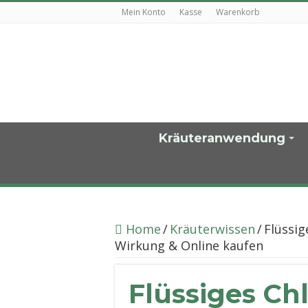
Mein Konto
Kasse
Warenkorb
Kräuteranwendung
Home
/
Kräuterwissen
/
Flüssi
Wirkung & Online kaufen
Flüssiges Chl