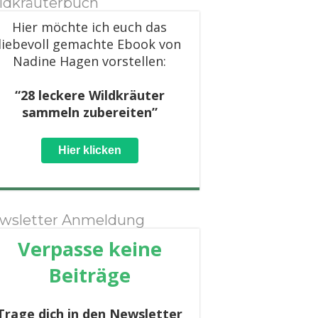
ldkräuterbuch
Hier möchte ich euch das
liebevoll gemachte Ebook von
Nadine Hagen vorstellen:
“28 leckere Wildkräuter
sammeln zubereiten”
Hier klicken
wsletter Anmeldung
Verpasse keine
Beiträge
Trage dich in den Newsletter