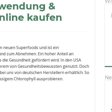
Wi
nwendung &
nline kaufen
en neuen Superfoods und ist ein
 und zum Abnehmen. Ein hoher Anteil an
s die Gesundheit gefördert wird. In den USA
ngerem von Gesundheitsbewussten genutzt. Doch
h bei uns von deutschen Herstellern erhältlich. So
Ne
üssigem Chlorophyll ausprobieren.