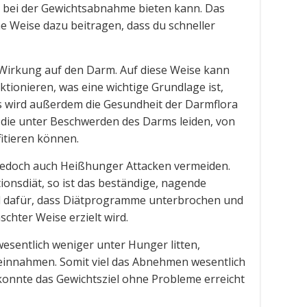
g bei der Gewichtsabnahme bieten kann. Das
e Weise dazu beitragen, dass du schneller
 Wirkung auf den Darm. Auf diese Weise kann
tionieren, was eine wichtige Grundlage ist,
 Es wird außerdem die Gesundheit der Darmflora
 die unter Beschwerden des Darms leiden, von
itieren können.
jedoch auch Heißhunger Attacken vermeiden.
ionsdiät, so ist das beständige, nagende
d dafür, dass Diätprogramme unterbrochen und
schter Weise erzielt wird.
wesentlich weniger unter Hunger litten,
 einnahmen. Somit viel das Abnehmen wesentlich
 konnte das Gewichtsziel ohne Probleme erreicht