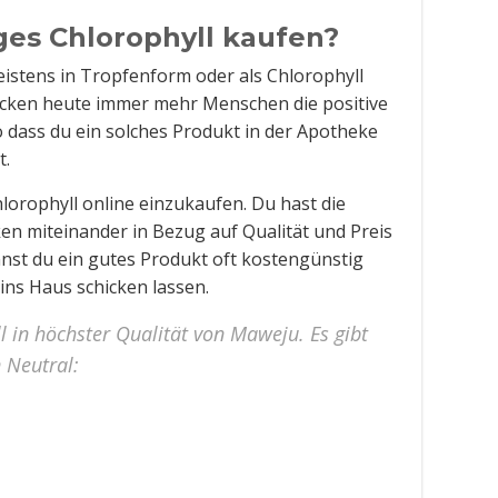
ges Chlorophyll kaufen?
eistens in Tropfenform oder als Chlorophyll
decken heute immer mehr Menschen die positive
 dass du ein solches Produkt in der Apotheke
t.
Chlorophyll online einzukaufen. Du hast die
en miteinander in Bezug auf Qualität und Preis
nnst du ein gutes Produkt oft kostengünstig
 ins Haus schicken lassen.
 in höchster Qualität von Maweju. Es gibt
 Neutral: