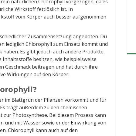
d rein natürlichen Chlorophyll vorgezogen, da es
liche Wirkstoff fettlöslich ist. In
irkstoff vom Körper auch besser aufgenommen
terschiedlicher Zusammensetzung angeboten. Du
en lediglich Chlorophyll zum Einsatz kommt und
 haben. Es gibt jedoch auch andere Produkte,
 Inhaltsstoffe besitzen, wie beispielsweise
en Geschmack beitragen und hat durch ihre
tive Wirkungen auf den Körper.
lorophyll?
 der im Blattgrün der Pflanzen vorkommt und für
t. Es trägt außerdem zu den chemischen
nt zur Photosynthese. Bei diesem Prozess kann
en und mit Wasser sowie er der Einwirkung von
en. Chlorophyll kann auch auf den