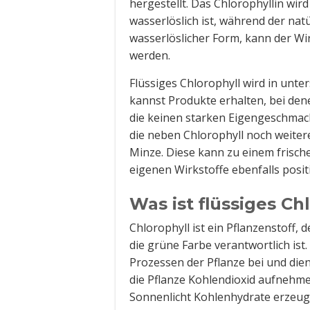
hergestellt. Das Chlorophyllin wir
wasserlöslich ist, während der natür
wasserlöslicher Form, kann der W
werden.
Flüssiges Chlorophyll wird in un
kannst Produkte erhalten, bei den
die keinen starken Eigengeschmack
die neben Chlorophyll noch weitere
Minze. Diese kann zu einem frisch
eigenen Wirkstoffe ebenfalls posi
Was ist flüssiges Ch
Chlorophyll ist ein Pflanzenstoff,
die grüne Farbe verantwortlich is
Prozessen der Pflanze bei und die
die Pflanze Kohlendioxid aufnehm
Sonnenlicht Kohlenhydrate erzeug