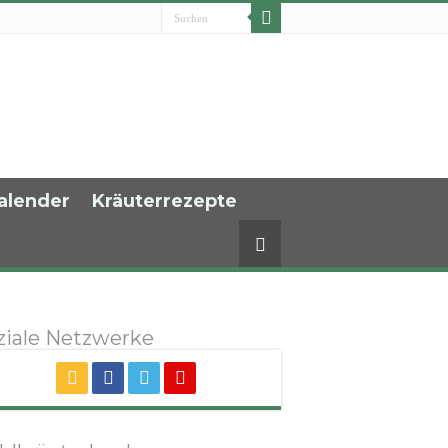
alender
Kräuterrezepte
ziale Netzwerke