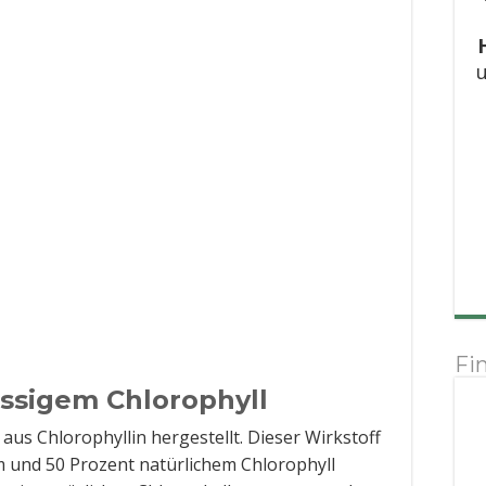
u
Fi
üssigem Chlorophyll
 aus Chlorophyllin hergestellt. Dieser Wirkstoff
m und 50 Prozent natürlichem Chlorophyll