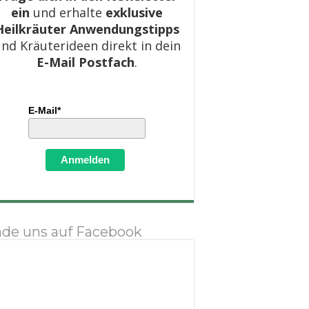
ein
und erhalte
exklusive
Heilkräuter Anwendungstipps
nd Kräuterideen direkt in dein
E-Mail Postfach
.
E-Mail*
Anmelden
nde uns auf Facebook